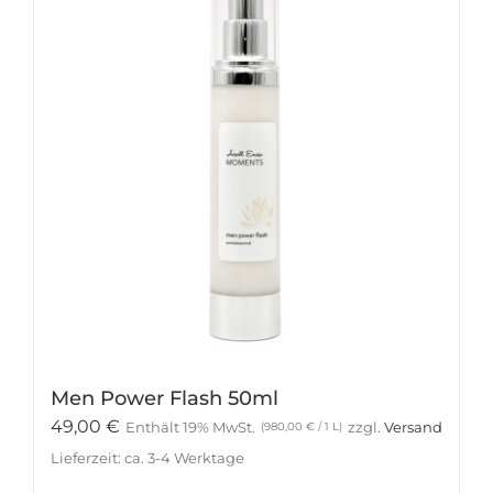
Men Power Flash 50ml
49,00
€
Enthält 19% MwSt.
zzgl.
Versand
(
980,00
€
/ 1 L)
Lieferzeit: ca. 3-4 Werktage