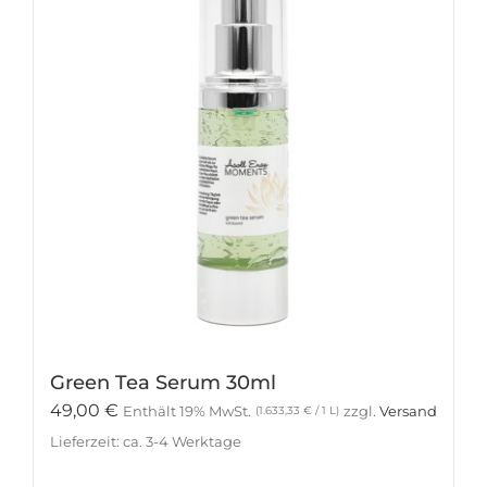
Green Tea Serum 30ml
49,00
€
Enthält 19% MwSt.
zzgl.
Versand
(
1.633,33
€
/ 1 L)
Lieferzeit: ca. 3-4 Werktage