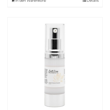
In den Warenkorb
Details