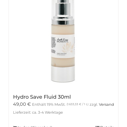
Hydro Save Fluid 30ml
49,00
€
Enthält 19% MwSt.
zzgl.
Versand
(
1.633,33
€
/ 1 L)
Lieferzeit: ca. 3-4 Werktage