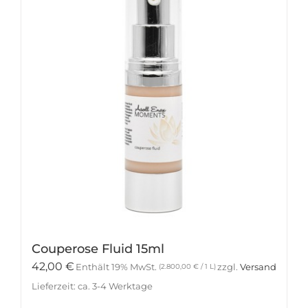
Couperose Fluid 15ml
42,00
€
Enthält 19% MwSt.
zzgl.
Versand
(
2.800,00
€
/ 1 L)
Lieferzeit: ca. 3-4 Werktage