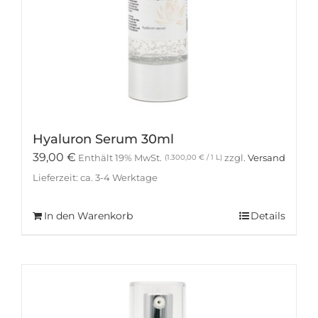
Hyaluron Serum 30ml
39,00
€
Enthält 19% MwSt.
zzgl.
Versand
(
1.300,00
€
/ 1 L)
Lieferzeit: ca. 3-4 Werktage
In den Warenkorb
Details