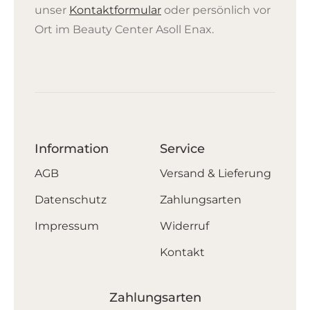
Produktseite
unser
Kontaktformular
oder persönlich vor
gewählt
Ort im Beauty Center Asoll Enax.
werden
Information
Service
AGB
Versand & Lieferung
Datenschutz
Zahlungsarten
Impressum
Widerruf
Kontakt
Zahlungsarten