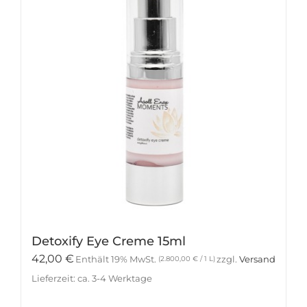
Detoxify Eye Creme 15ml
42,00
€
Enthält 19% MwSt.
zzgl.
Versand
(
2.800,00
€
/ 1 L)
Lieferzeit: ca. 3-4 Werktage