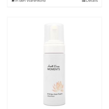
In den Warenkorb
Details