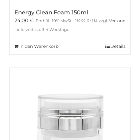
Energy Clean Foam 150ml
24,00
€
Enthält 19% MwSt.
zzgl.
Versand
(
160,00
€
/ 1 L)
Lieferzeit: ca. 3-4 Werktage
In den Warenkorb
Details