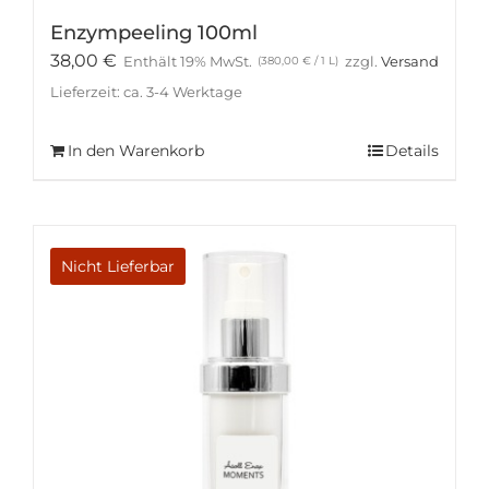
Enzympeeling 100ml
38,00
€
Enthält 19% MwSt.
zzgl.
Versand
(
380,00
€
/ 1 L)
Lieferzeit: ca. 3-4 Werktage
In den Warenkorb
Details
Nicht Lieferbar