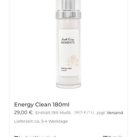
Energy Clean 180ml
29,00
€
Enthält 19% MwSt.
zzgl.
Versand
(
161,11
€
/ 1 L)
Lieferzeit: ca. 3-4 Werktage