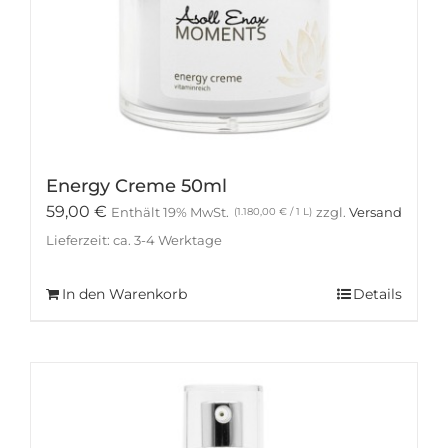
Energy Creme 50ml
59,00
€
Enthält 19% MwSt.
zzgl.
Versand
(
1.180,00
€
/ 1 L)
Lieferzeit: ca. 3-4 Werktage
In den Warenkorb
Details