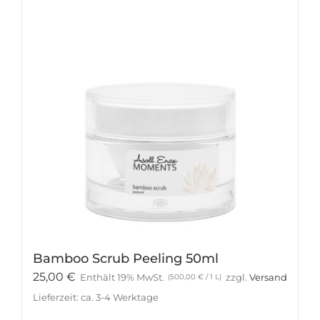
Bamboo Scrub Peeling 50ml
25,00
€
Enthält 19% MwSt.
zzgl.
Versand
(
500,00
€
/ 1 L)
Lieferzeit: ca. 3-4 Werktage