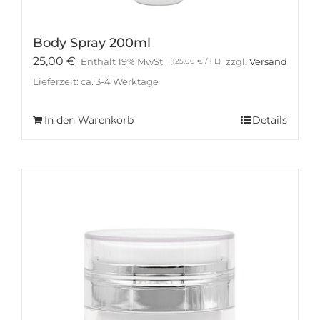
Body Spray 200ml
25,00
€
Enthält 19% MwSt.
zzgl.
Versand
(
125,00
€
/ 1 L)
Lieferzeit: ca. 3-4 Werktage
In den Warenkorb
Details