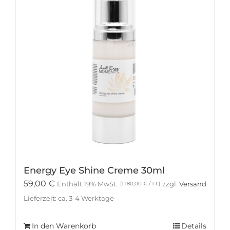
Energy Eye Shine Creme 30ml
59,00
€
Enthält 19% MwSt.
zzgl.
Versand
(
1.180,00
€
/ 1 L)
Lieferzeit: ca. 3-4 Werktage
In den Warenkorb
Details