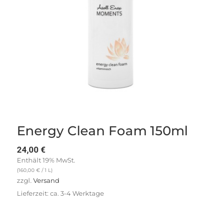
Energy Clean Foam 150ml
24,00
€
Enthält 19% MwSt.
(
160,00
€
/ 1 L)
zzgl.
Versand
Lieferzeit: ca. 3-4 Werktage