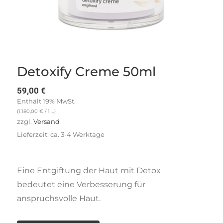
Detoxify Creme 50ml
59,00
€
Enthält 19% MwSt.
(
1.180,00
€
/ 1 L)
zzgl.
Versand
Lieferzeit: ca. 3-4 Werktage
Eine Entgiftung der Haut mit Detox
bedeutet eine Verbesserung für
anspruchsvolle Haut.