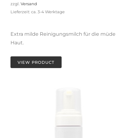
zzgl.
Versand
Lieferzeit: ca. 3-4 Werktage
Extra milde Reinigungsmilch für die müde
Haut.
VIEW PRODUCT