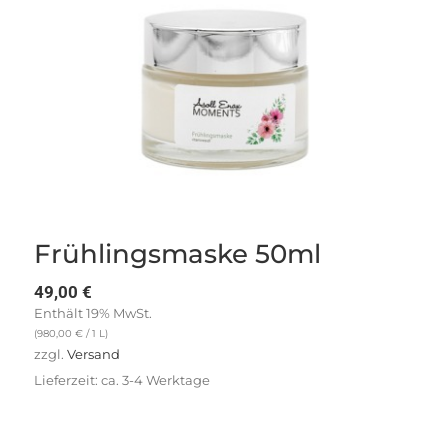
Frühlingsmaske 50ml
49,00
€
Enthält 19% MwSt.
(
980,00
€
/ 1 L)
zzgl.
Versand
Lieferzeit: ca. 3-4 Werktage