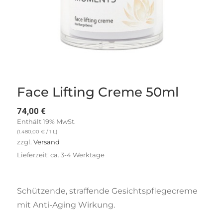
Face Lifting Creme 50ml
74,00
€
Enthält 19% MwSt.
(
1.480,00
€
/ 1 L)
zzgl.
Versand
Lieferzeit: ca. 3-4 Werktage
Schützende, straffende Gesichtspflegecreme
mit Anti-Aging Wirkung.