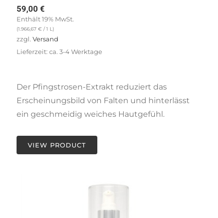
59,00
€
Enthält 19% MwSt.
(
1.966,67
€
/ 1 L)
zzgl.
Versand
Lieferzeit: ca. 3-4 Werktage
Der Pfingstrosen-Extrakt reduziert das
Erscheinungsbild von Falten und hinterlässt
ein geschmeidig weiches Hautgefühl.
VIEW PRODUCT