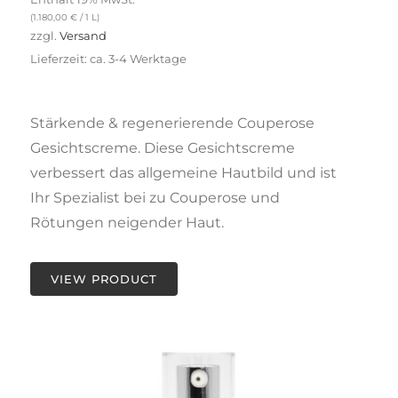
(
1.180,00
€
/ 1 L)
zzgl.
Versand
Lieferzeit: ca. 3-4 Werktage
Stärkende & regenerierende Couperose
Gesichtscreme. Diese Gesichtscreme
verbessert das allgemeine Hautbild und ist
Ihr Spezialist bei zu Couperose und
Rötungen neigender Haut.
VIEW PRODUCT