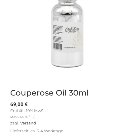
Couperose Oil 30ml
69,00
€
Enthält 19% MwSt.
(
2.300,00
€
/ 1 L)
zzgl.
Versand
Lieferzeit: ca. 3-4 Werktage