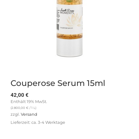
Couperose Serum 15ml
42,00
€
Enthält 19% MwSt.
(
2.800,00
€
/ 1 L)
zzgl.
Versand
Lieferzeit: ca. 3-4 Werktage