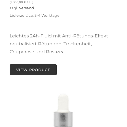
(
2.800,00
€
/ 1 L)
zzgl.
Versand
Lieferzeit: ca. 3-4 Werktage
Leichtes 24h-Fluid mit Anti-Rötungs-Effekt –
neutralisiert Rötungen, Trockenheit,
Couperose und Rosazea.
VIEW PRODUCT