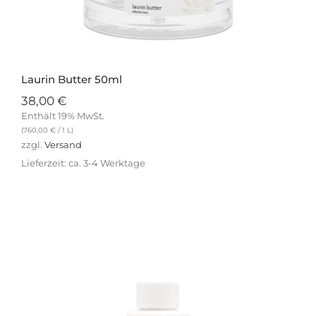
Laurin Butter 50ml
38,00
€
Enthält 19% MwSt.
(
760,00
€
/ 1 L)
zzgl.
Versand
Lieferzeit: ca. 3-4 Werktage