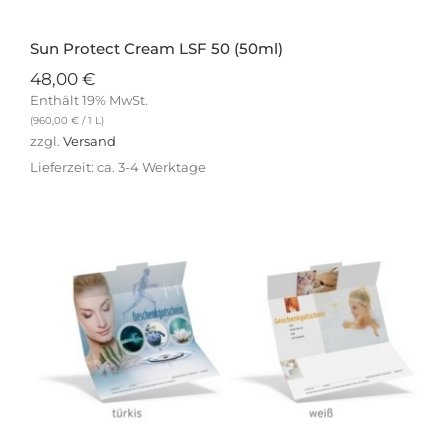
Sun Protect Cream LSF 50 (50ml)
48,00
€
Enthält 19% MwSt.
(
960,00
€
/ 1 L)
zzgl.
Versand
Lieferzeit: ca. 3-4 Werktage