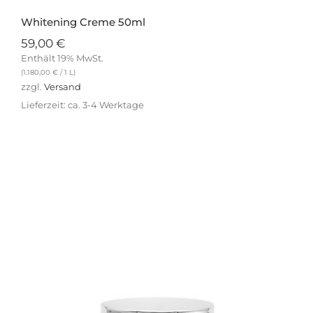
Whitening Creme 50ml
59,00
€
Enthält 19% MwSt.
(
1.180,00
€
/ 1 L)
zzgl.
Versand
Lieferzeit: ca. 3-4 Werktage