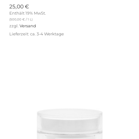
25,00
€
Enthält 19% MwSt.
(
500,00
€
/ 1 L)
zzgl.
Versand
Lieferzeit: ca. 3-4 Werktage