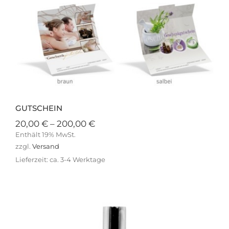
GUTSCHEIN
Preisspanne:
20,00
€
–
200,00
€
20,00 €
Enthält 19% MwSt.
bis
zzgl.
Versand
200,00 €
Lieferzeit: ca. 3-4 Werktage