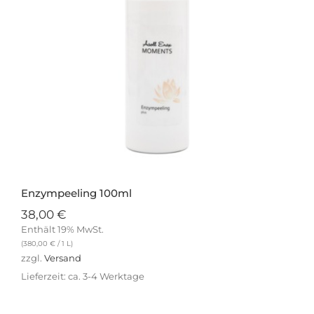
Enzympeeling 100ml
38,00
€
Enthält 19% MwSt.
(
380,00
€
/ 1 L)
zzgl.
Versand
Lieferzeit: ca. 3-4 Werktage