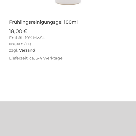
Frühlingsreinigungsgel 100ml
18,00
€
Enthält 19% MwSt.
(
180,00
€
/ 1 L)
zzgl.
Versand
Lieferzeit: ca. 3-4 Werktage