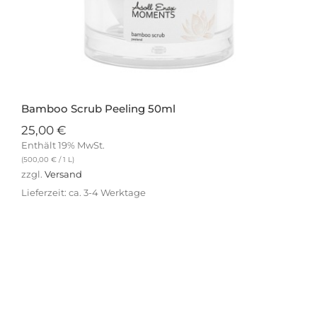
Bamboo Scrub Peeling 50ml
25,00
€
Enthält 19% MwSt.
(
500,00
€
/ 1 L)
zzgl.
Versand
Lieferzeit: ca. 3-4 Werktage