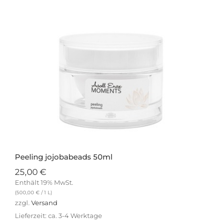
Peeling jojobabeads 50ml
25,00
€
Enthält 19% MwSt.
(
500,00
€
/ 1 L)
zzgl.
Versand
Lieferzeit: ca. 3-4 Werktage