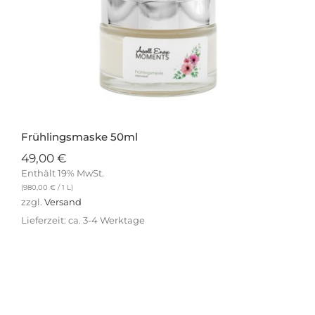
Frühlingsmaske 50ml
49,00
€
Enthält 19% MwSt.
(
980,00
€
/ 1 L)
zzgl.
Versand
Lieferzeit: ca. 3-4 Werktage