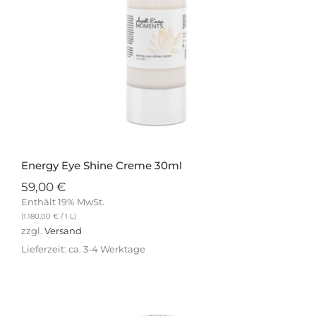
Energy Eye Shine Creme 30ml
59,00
€
Enthält 19% MwSt.
(
1.180,00
€
/ 1 L)
zzgl.
Versand
Lieferzeit: ca. 3-4 Werktage