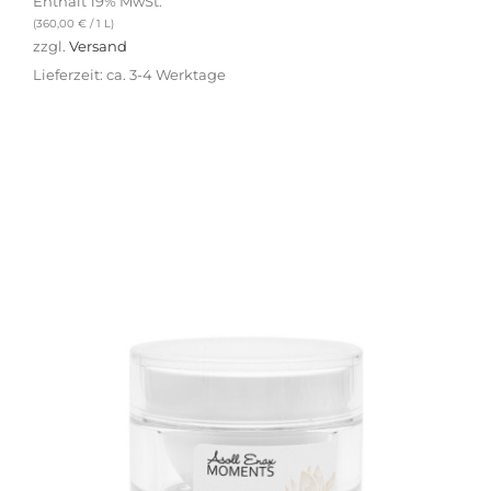
Enthält 19% MwSt.
(
360,00
€
/ 1 L)
zzgl.
Versand
Lieferzeit: ca. 3-4 Werktage