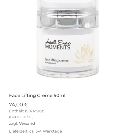
Face Lifting Creme 50ml
74,00
€
Enthält 19% MwSt.
(
1.480,00
€
/ 1 L)
zzgl.
Versand
Lieferzeit: ca. 3-4 Werktage