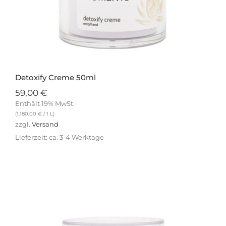
Detoxify Creme 50ml
59,00
€
Enthält 19% MwSt.
(
1.180,00
€
/ 1 L)
zzgl.
Versand
Lieferzeit: ca. 3-4 Werktage