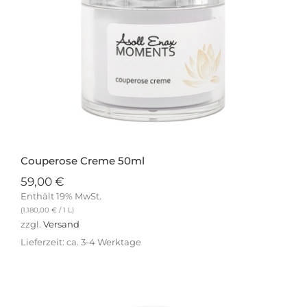
Couperose Creme 50ml
59,00
€
Enthält 19% MwSt.
(
1.180,00
€
/ 1 L)
zzgl.
Versand
Lieferzeit: ca. 3-4 Werktage