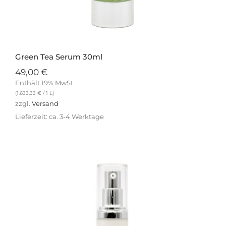
Green Tea Serum 30ml
49,00
€
Enthält 19% MwSt.
(
1.633,33
€
/ 1 L)
zzgl.
Versand
Lieferzeit: ca. 3-4 Werktage