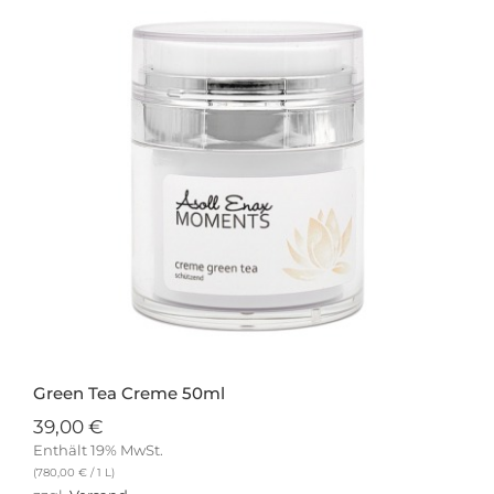
Green Tea Creme 50ml
39,00
€
Enthält 19% MwSt.
(
780,00
€
/ 1 L)