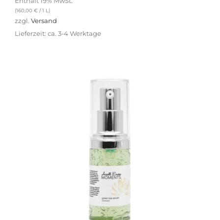
Enthält 19% MwSt.
(
160,00
€
/ 1 L)
zzgl.
Versand
Lieferzeit: ca. 3-4 Werktage