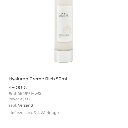
Hyaluron Creme Rich 50ml
49,00
€
Enthält 19% MwSt.
(
980,00
€
/ 1 L)
zzgl.
Versand
Lieferzeit: ca. 3-4 Werktage