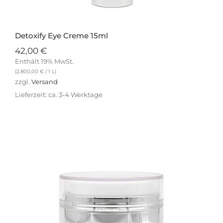
Detoxify Eye Creme 15ml
42,00
€
Enthält 19% MwSt.
(
2.800,00
€
/ 1 L)
zzgl.
Versand
Lieferzeit: ca. 3-4 Werktage