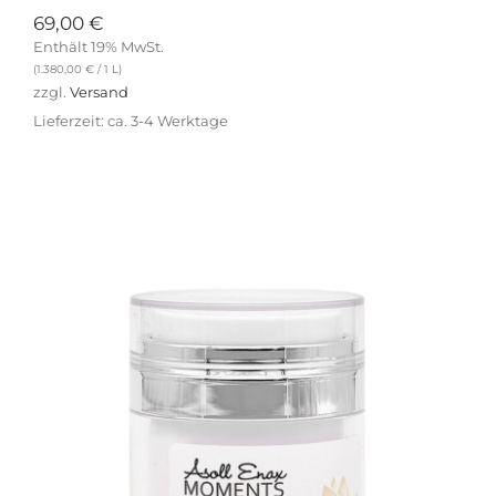
69,00
€
Enthält 19% MwSt.
(
1.380,00
€
/ 1 L)
zzgl.
Versand
Lieferzeit: ca. 3-4 Werktage