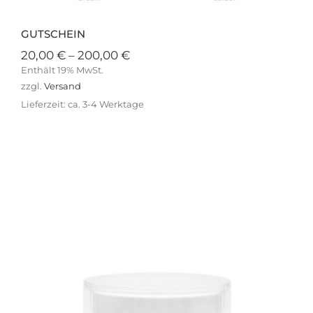
GUTSCHEIN
Preisspanne:
20,00
€
–
200,00
€
20,00 €
Enthält 19% MwSt.
bis
zzgl.
Versand
200,00 €
Lieferzeit: ca. 3-4 Werktage