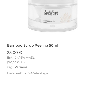
Bamboo Scrub Peeling 50ml
25,00
€
Enthält 19% MwSt.
(
500,00
€
/ 1 L)
zzgl.
Versand
Lieferzeit: ca. 3-4 Werktage