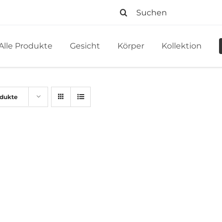
Suche
nach:
Alle Produkte
Gesicht
Körper
Kollektion
odukte