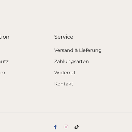
tion
Service
Versand & Lieferung
hutz
Zahlungsarten
um
Widerruf
Kontakt