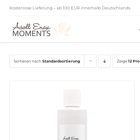
Zum
Kostenlose Lieferung – ab 100 EUR innerhalb Deutschlands
Inhalt
springen
Sortieren nach
Standardsortierung
Zeige
12 Pr