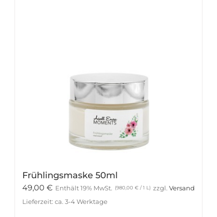
Frühlingsmaske 50ml
49,00
€
Enthält 19% MwSt.
zzgl.
Versand
(
980,00
€
/ 1 L)
Lieferzeit: ca. 3-4 Werktage