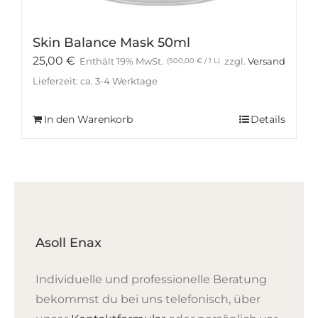
Skin Balance Mask 50ml
25,00
€
Enthält 19% MwSt.
zzgl.
Versand
(
500,00
€
/ 1 L)
Lieferzeit: ca. 3-4 Werktage
In den Warenkorb
Details
Asoll Enax
Individuelle und professionelle Beratung
bekommst du bei uns telefonisch, über