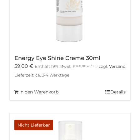
Energy Eye Shine Creme 30ml
59,00
€
Enthält 19% MwSt.
zzgl.
Versand
(
1.180,00
€
/ 1 L)
Lieferzeit: ca. 3-4 Werktage
In den Warenkorb
Details
Nicht Lieferbar