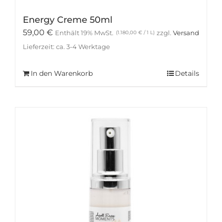
Energy Creme 50ml
59,00
€
Enthält 19% MwSt.
zzgl.
Versand
(
1.180,00
€
/ 1 L)
Lieferzeit: ca. 3-4 Werktage
In den Warenkorb
Details