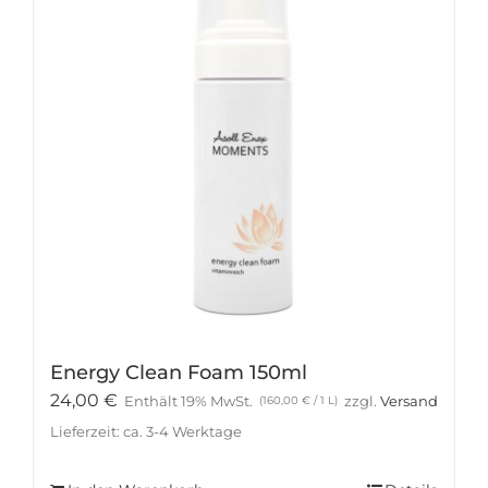
Energy Clean Foam 150ml
24,00
€
Enthält 19% MwSt.
zzgl.
Versand
(
160,00
€
/ 1 L)
Lieferzeit: ca. 3-4 Werktage