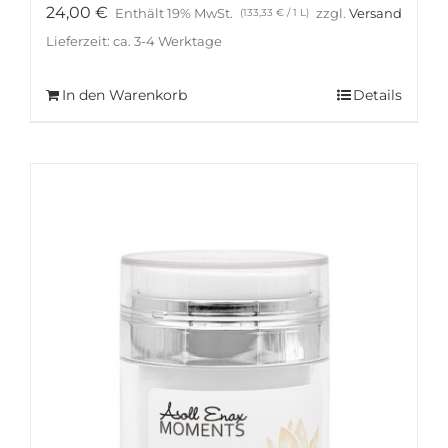
24,00
€
Enthält 19% MwSt.
zzgl.
Versand
(
133,33
€
/ 1 L)
Lieferzeit: ca. 3-4 Werktage
In den Warenkorb
Details