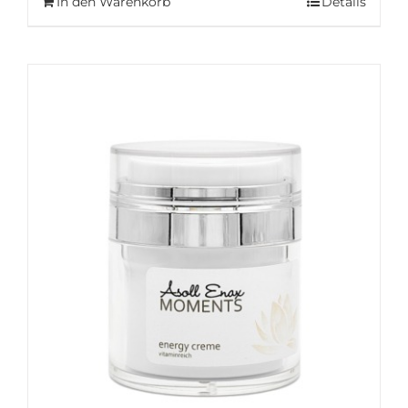
In den Warenkorb
Details