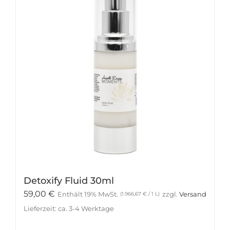
Detoxify Fluid 30ml
59,00
€
Enthält 19% MwSt.
zzgl.
Versand
(
1.966,67
€
/ 1 L)
Lieferzeit: ca. 3-4 Werktage