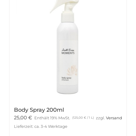
Body Spray 200ml
25,00
€
Enthält 19% MwSt.
zzgl.
Versand
(
125,00
€
/ 1 L)
Lieferzeit: ca. 3-4 Werktage