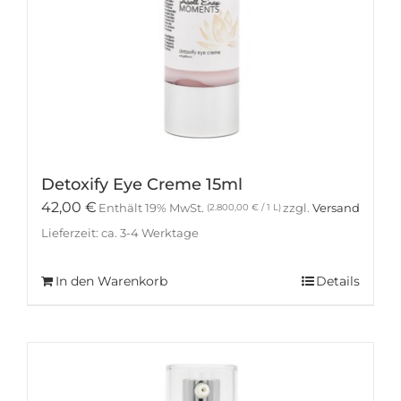
Detoxify Eye Creme 15ml
42,00
€
Enthält 19% MwSt.
zzgl.
Versand
(
2.800,00
€
/ 1 L)
Lieferzeit: ca. 3-4 Werktage
In den Warenkorb
Details