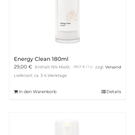
Energy Clean 180ml
29,00
€
Enthält 19% MwSt.
zzgl.
Versand
(
161,11
€
/ 1 L)
Lieferzeit: ca. 3-4 Werktage
In den Warenkorb
Details