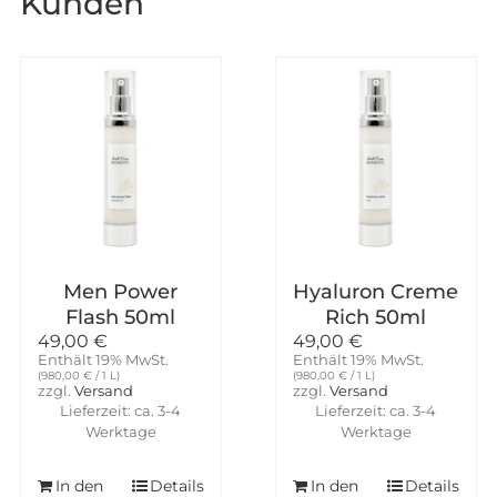
Kunden
Men Power
Hyaluron Creme
Flash 50ml
Rich 50ml
49,00
€
49,00
€
Enthält 19% MwSt.
Enthält 19% MwSt.
(
980,00
€
/ 1 L)
(
980,00
€
/ 1 L)
zzgl.
Versand
zzgl.
Versand
Lieferzeit: ca. 3-4
Lieferzeit: ca. 3-4
Werktage
Werktage
In den
Details
In den
Details