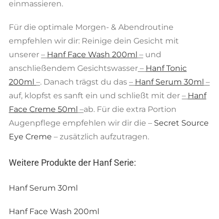
einmassieren.
Für die optimale Morgen- & Abendroutine
empfehlen wir dir: Reinige dein Gesicht mit
unserer
–
Hanf Face Wash 200ml
–
und
anschließendem Gesichtswasser
–
Hanf Tonic
200ml
–
. Danach trägst du das
–
Hanf Serum 30ml
–
auf, klopfst es sanft ein und schließt mit der
–
Hanf
Face Creme 50ml
–
ab. Für die extra Portion
Augenpflege empfehlen wir dir die –
Secret Source
Eye Creme
– zusätzlich aufzutragen.
Weitere Produkte der Hanf Serie:
Hanf Serum 30ml
Hanf Face Wash 200ml