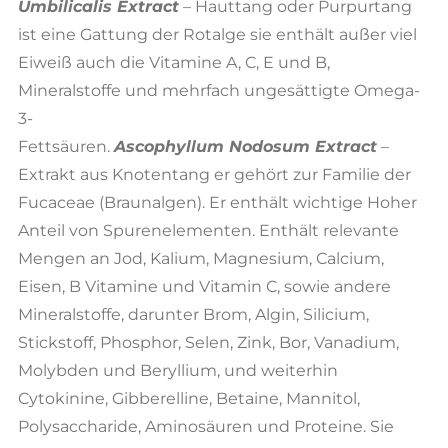
Umbilicalis Extract
– Hauttang oder Purpurtang
ist eine Gattung der Rotalge sie enthält außer viel
Eiweiß auch die Vitamine A, C, E und B,
Mineralstoffe und mehrfach ungesättigte Omega-
3-
Fettsäuren.
A
scophyllum Nodosum Extract
–
Extrakt aus Knotentang er gehört zur Familie der
Fucaceae (Braunalgen). Er enthält wichtige Hoher
Anteil von Spurenelementen. Enthält relevante
Mengen an Jod, Kalium, Magnesium, Calcium,
Eisen, B Vitamine und Vitamin C, sowie andere
Mineralstoffe, darunter Brom, Algin, Silicium,
Stickstoff, Phosphor, Selen, Zink, Bor, Vanadium,
Molybden und Beryllium, und weiterhin
Cytokinine, Gibberelline, Betaine, Mannitol,
Polysaccharide, Aminosäuren und Proteine. Sie