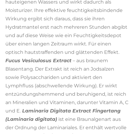
hauteigenen Wassers und wirkt dadurch als
Moisturizer. Ihre effektive feuchtigkeitsbindende
Wirkung ergibt sich daraus, dass sie ihren
Hydratmantel erst nach mehreren Stunden abgibt
und auf diese Weise wie ein Feuchtigkeitsdepot
über einen langen Zeitraum wirkt. Für einen
optisch hautstraffenden und glättenden Effekt.
Fucus Vesiculosus Extract
– aus braunem
Blasentang. Der Extrakt ist reich an Jodsalzen
sowie Polysacchariden und aktiviert den
Lymphfluss (abschwellende Wirkung). Er wirkt
entzündungshemmend und beruhigend, ist reich
an Mineralien und Vitaminen, darunter Vitamin A, C
und E.
Laminaria Digitata Extract Fingertang
(Laminaria digitata)
ist eine Braunalgenart aus
der Ordnung der Laminariales. Er enthält wertvolle