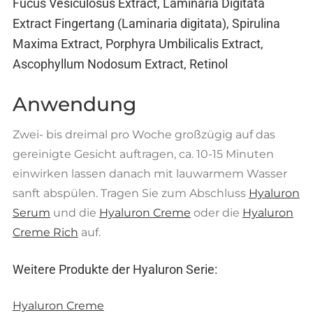
Fucus Vesiculosus Extract, Laminaria Digitata
Extract Fingertang (Laminaria digitata), Spirulina
Maxima Extract, Porphyra Umbilicalis Extract,
Ascophyllum Nodosum Extract, Retinol
Anwendung
Zwei- bis dreimal pro Woche großzügig auf das
gereinigte Gesicht auftragen, ca. 10-15 Minuten
einwirken lassen danach mit lauwarmem Wasser
sanft abspülen. Tragen Sie zum Abschluss
Hyaluron
Serum
und die
Hyaluron Creme
oder die
Hyaluron
Creme Rich
auf.
Weitere Produkte der Hyaluron Serie:
Hyaluron Creme