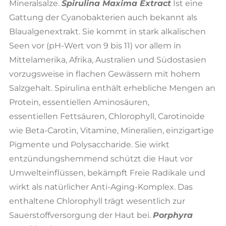
Mineralsalze.
Spirulina Maxima Extract
Ist eine
Gattung der Cyanobakterien auch bekannt als
Blaualgenextrakt. Sie kommt in stark alkalischen
Seen vor (pH-Wert von 9 bis 11) vor allem in
Mittelamerika, Afrika, Australien und Südostasien
vorzugsweise in flachen Gewässern mit hohem
Salzgehalt. Spirulina enthält erhebliche Mengen an
Protein, essentiellen Aminosäuren,
essentiellen Fettsäuren, Chlorophyll, Carotinoide
wie Beta-Carotin, Vitamine, Mineralien, einzigartige
Pigmente und Polysaccharide. Sie wirkt
entzündungshemmend schützt die Haut vor
Umwelteinflüssen, bekämpft Freie Radikale und
wirkt als natürlicher Anti-Aging-Komplex. Das
enthaltene Chlorophyll trägt wesentlich zur
Sauerstoffversorgung der Haut bei.
Porphyra