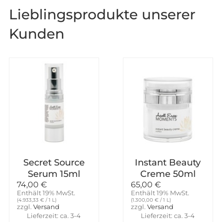
Lieblingsprodukte unserer
Kunden
Secret Source
Instant Beauty
Serum 15ml
Creme 50ml
74,00
€
65,00
€
Enthält 19% MwSt.
Enthält 19% MwSt.
(
4.933,33
€
/ 1 L)
(
1.300,00
€
/ 1 L)
zzgl.
Versand
zzgl.
Versand
Lieferzeit: ca. 3-4
Lieferzeit: ca. 3-4