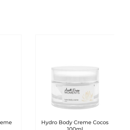
reme
Hydro Body Creme Cocos
100ml