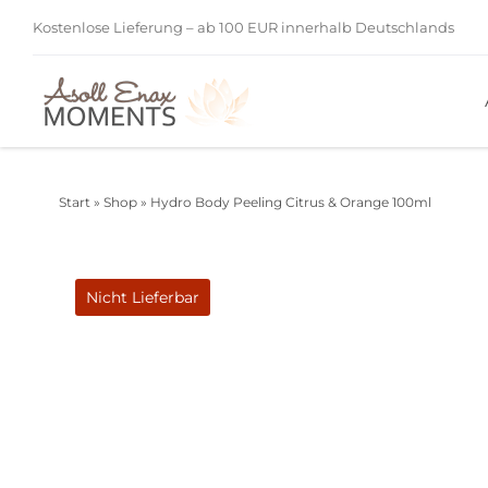
Zum
Kostenlose Lieferung – ab 100 EUR innerhalb Deutschlands
Inhalt
springen
Start
»
Shop
»
Hydro Body Peeling Citrus & Orange 100ml
Nicht Lieferbar