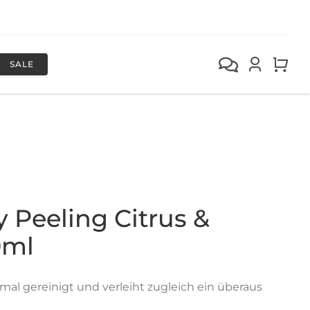
SALE
 Peeling Citrus &
0ml
mal gereinigt und verleiht zugleich ein überaus