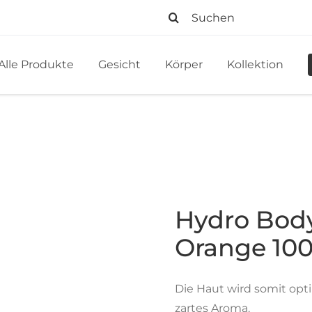
Suche
nach:
Alle Produkte
Gesicht
Körper
Kollektion
Hydro Body
Orange 10
Die Haut wird somit opti
zartes Aroma.