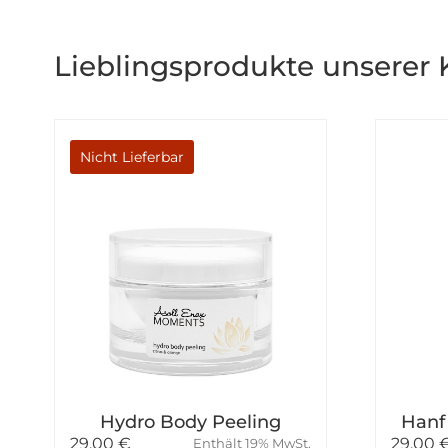
Lieblingsprodukte unserer
Nicht Lieferbar
Hydro Body Peeling
Hanf
29,00
€
29,00
Enthält 19% MwSt.