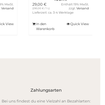
29,00
€
19% MwSt.
Enthält 19% MwSt.
.
Versand
zzgl.
Versand
(
290,00
€
/ 1 L)
Lieferzeit: ca. 3-4 Werktage
ick View
In den
Quick View
Warenkorb
Zahlungsarten
Bei uns findest du eine Vielzahl an Bezahlarten: