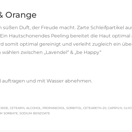
 & Orange
süßen Duft, der Freude macht. Zarte Schleifpartikel a
Ein Hautschonendes Peeling bereitet die Haut optimal a
ird somit optimal gereinigt und verleiht zugleich ein übe
en wählen zwischen „Lavendel“ & „be Happy“
nd auftragen und mit Wasser abnehmen.
IDE, CETEARYL ALCOHOL, PROPANEDIOL, SORBITOL, CETEARETH-20, CAPRYLYL GLYCO
IUM SORBATE, SODIUM BENZOATE