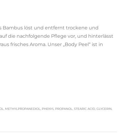
us Bambus löst und entfernt trockene und
uf die nachfolgende Pflege vor, und hinterlässt
raus frisches Aroma. Unser „Body Peel“ ist in
L, METHYLPROPANEDIOL, PHENYL PROPANOL, STEARIC ACID, GLYCERIN,