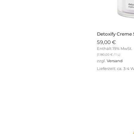
Detoxify Creme
59,00
€
Enthält 19% MwSt.
(
1.180,00
€
/ 1 L)
zzgl.
Versand
Lieferzeit: ca. 3-4