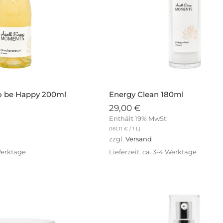
 be Happy 200ml
Energy Clean 180ml
29,00
€
Enthält 19% MwSt.
(
161,11
€
/ 1 L)
zzgl.
Versand
 Werktage
Lieferzeit: ca. 3-4 Werktage