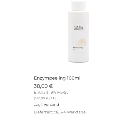
Enzympeeling 100ml
38,00
€
Enthält 19% MwSt.
(
380,00
€
/ 1 L)
zzgl.
Versand
Lieferzeit: ca. 3-4 Werktage