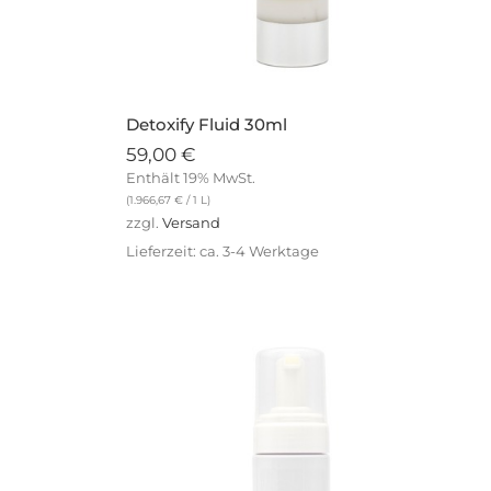
Detoxify Fluid 30ml
59,00
€
Enthält 19% MwSt.
(
1.966,67
€
/ 1 L)
zzgl.
Versand
Lieferzeit: ca. 3-4 Werktage