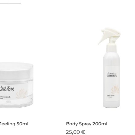
eeling 50ml
Body Spray 200ml
25,00
€