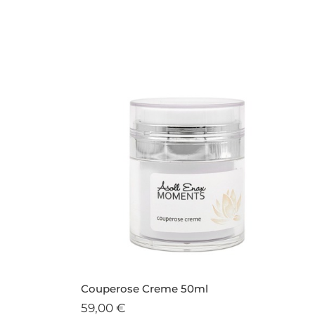
Couperose Creme 50ml
59,00
€