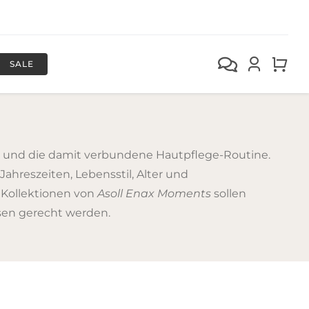
SALE
t und die damit verbundene Hautpflege-Routine.
ahreszeiten, Lebensstil, Alter und
 Kollektionen von
Asoll Enax Moments
sollen
sen gerecht werden.