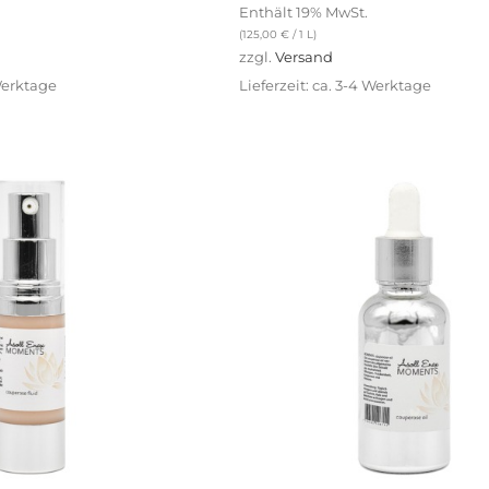
Enthält 19% MwSt.
(
125,00
€
/ 1 L)
zzgl.
Versand
 Werktage
Lieferzeit: ca. 3-4 Werktage