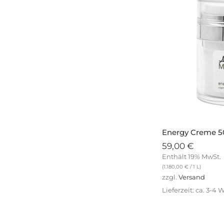
Energy Creme 
59,00
€
Enthält 19% MwSt.
(
1.180,00
€
/ 1 L)
zzgl.
Versand
Lieferzeit: ca. 3-4