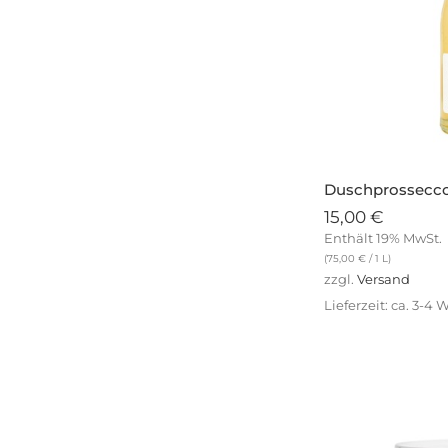
Duschprossecco
15,00
€
Enthält 19% MwSt.
(
75,00
€
/ 1 L)
zzgl.
Versand
Lieferzeit: ca. 3-4