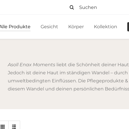
Suche
nach:
Alle Produkte
Gesicht
Körper
Kollektion
Asoll Enax Moments
liebt die Schönheit deiner Hau
Jedoch ist deine Haut im ständigen Wandel – durch J
umweltbedingten Einflüssen. Die Pflegeprodukte &
diesem Wandel und deinen persönlichen Bedürfnis