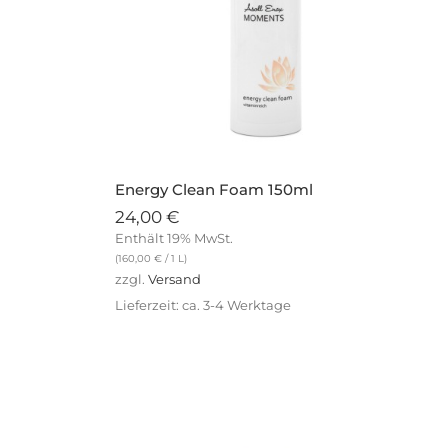
Energy Clean Foam 150ml
24,00
€
Enthält 19% MwSt.
(
160,00
€
/ 1 L)
zzgl.
Versand
Lieferzeit: ca. 3-4 Werktage