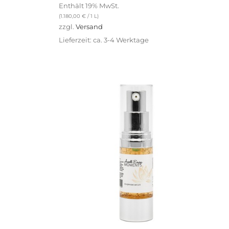
Enthält 19% MwSt.
(
1.180,00
€
/ 1 L)
zzgl.
Versand
Lieferzeit: ca. 3-4 Werktage