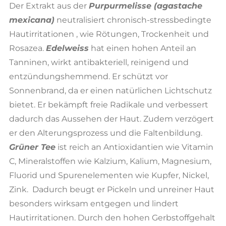
Der Extrakt aus der
Purpurmelisse (agastache
mexicana)
neutralisiert chronisch-stressbedingte
Hautirritationen , wie Rötungen, Trockenheit und
Rosazea.
Edelweiss
hat einen hohen Anteil an
Tanninen, wirkt antibakteriell, reinigend und
entzündungshemmend. Er schützt vor
Sonnenbrand, da er einen natürlichen Lichtschutz
bietet. Er bekämpft freie Radikale und verbessert
dadurch das Aussehen der Haut. Zudem verzögert
er den Alterungsprozess und die Faltenbildung.
Grüner Tee
ist reich an Antioxidantien wie Vitamin
C, Mineralstoffen wie Kalzium, Kalium, Magnesium,
Fluorid und Spurenelementen wie Kupfer, Nickel,
Zink. Dadurch beugt er Pickeln und unreiner Haut
besonders wirksam entgegen und lindert
Hautirritationen. Durch den hohen Gerbstoffgehalt