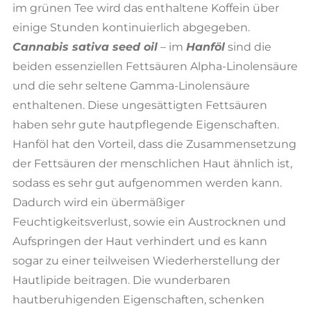
im grünen Tee wird das enthaltene Koffein über
einige Stunden kontinuierlich abgegeben.
Cannabis sativa seed oil
– im
Hanföl
sind die
beiden essenziellen Fettsäuren Alpha-Linolensäure
und die sehr seltene Gamma-Linolensäure
enthaltenen. Diese ungesättigten Fettsäuren
haben sehr gute hautpflegende Eigenschaften.
Hanföl hat den Vorteil, dass die Zusammensetzung
der Fettsäuren der menschlichen Haut ähnlich ist,
sodass es sehr gut aufgenommen werden kann.
Dadurch wird ein übermäßiger
Feuchtigkeitsverlust, sowie ein Austrocknen und
Aufspringen der Haut verhindert und es kann
sogar zu einer teilweisen Wiederherstellung der
Hautlipide beitragen. Die wunderbaren
hautberuhigenden Eigenschaften, schenken