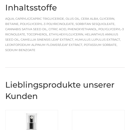
Inhaltsstoffe
AQUA, CAPRYLIC/CAPRIC TRIGLYCERIDE, OLUS OIL, CERA ALBA, GLYCERIN,
BETAINE, POLYGLYCERYL-3 POLYRICINOLEATE, SORBITAN SESQUIOLEATE,
CANNABIS SATIVA SEED OIL, CITRIC ACID, PHENOXYETHANOL, POLYGLYCERYL-3
RICINOLEATE, TOCOPHEROL, ETHYLHEXYLGLYCERIN, HELIANTHUS ANNUUS
SEED OIL, CAMELLIA SINENSIS LEAF EXTRACT, HUMULUS LUPULUS EXTRACT,
LEONTOPODIUM ALPINUM FLOWER/LEAF EXTRACT, POTASSIUM SORBATE,
SODIUM BENZOATE
Lieblingsprodukte unserer
Kunden